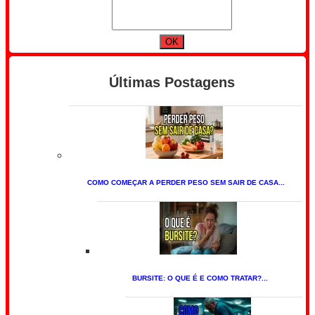
Últimas Postagens
COMO COMEÇAR A PERDER PESO SEM SAIR DE CASA...
BURSITE: O QUE É E COMO TRATAR?...