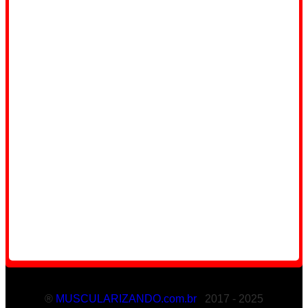
®
MUSCULARIZANDO.com.br
2017 - 2025