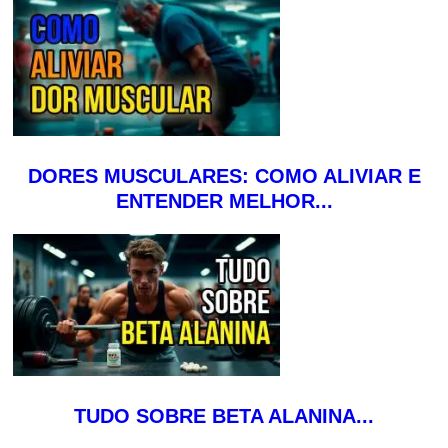
DORES MUSCULARES: COMO ALIVIAR E
ENTENDER MELHOR...
TUDO SOBRE BETA ALANINA...