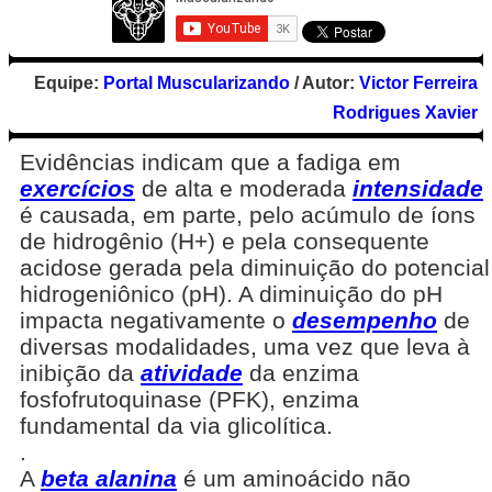
Equipe:
Portal Muscularizando
/ Autor:
Victor Ferreira
Rodrigues Xavier
Evidências indicam que a fadiga em
exercícios
de alta e moderada
intensidade
é causada, em parte, pelo acúmulo de íons
de hidrogênio (H+) e pela consequente
acidose gerada pela diminuição do potencial
hidrogeniônico (pH). A diminuição do pH
impacta negativamente o
desempenho
de
diversas modalidades, uma vez que leva à
inibição da
atividade
da enzima
fosfofrutoquinase (PFK), enzima
fundamental da via glicolítica.
.
A
beta alanina
é um aminoácido não