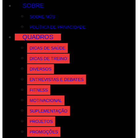
SOBRE
SOBRE NÓS
POLÍTICA DE PRIVACIDADE
QUADROS
DICAS DE SAÚDE
DICAS DE TREINO
DIVERSOS
ENTREVISTAS E DEBATES
FITNESS
MOTIVACIONAL
SUPLEMENTAÇÃO
PROJETOS
PROMOÇÕES