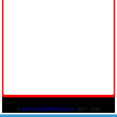
®
MUSCULARIZANDO.com.br
2017 - 2025