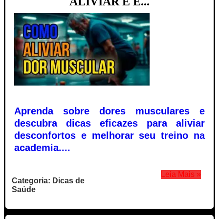
ALIVIAR E E...
Aprenda sobre dores musculares e
descubra dicas eficazes para aliviar
desconfortos e melhorar seu treino na
academia....
Leia Mais »
Categoria: Dicas de
Saúde