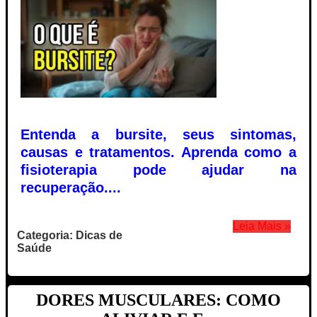
Entenda a bursite, seus sintomas,
causas e tratamentos. Aprenda como a
fisioterapia pode ajudar na
recuperação....
Leia Mais »
Categoria: Dicas de
Saúde
DORES MUSCULARES: COMO