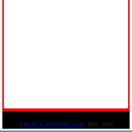
®
MUSCULARIZANDO.com.br
2017 - 2025