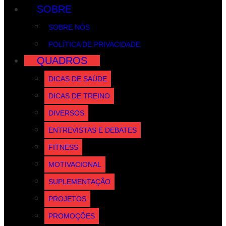
SOBRE
SOBRE NÓS
POLÍTICA DE PRIVACIDADE
QUADROS
DICAS DE SAÚDE
DICAS DE TREINO
DIVERSOS
ENTREVISTAS E DEBATES
FITNESS
MOTIVACIONAL
SUPLEMENTAÇÃO
PROJETOS
PROMOÇÕES