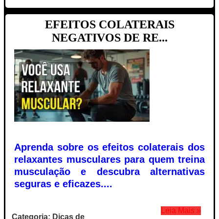
EFEITOS COLATERAIS
NEGATIVOS DE RE...
Aprenda sobre os efeitos colaterais dos
relaxantes musculares para quem treina
musculação e descubra alternativas
seguras e eficazes....
Leia Mais »
Categoria: Dicas de