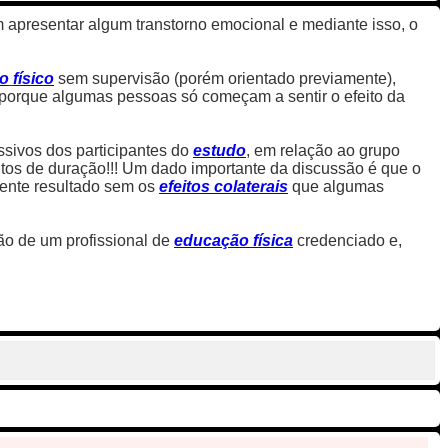
apresentar algum transtorno emocional e mediante isso, o
io
físico
sem supervisão (porém orientado previamente),
 porque algumas pessoas só começam a sentir o efeito da
sivos dos participantes do
estudo
, em relação ao grupo
s de duração!!! Um dado importante da discussão é que o
lente resultado sem os
efeitos colaterais
que algumas
ão de um profissional de
educação física
credenciado e,