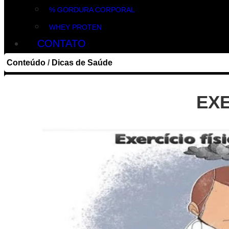
% GORDURA CORPORAL
WHEY PROTEN
CONTATO
Conteúdo
/
Dicas de Saúde
EXE