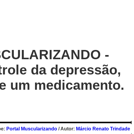
CULARIZANDO -
trole da depressão,
de um medicamento.
pe:
Portal Muscularizando
/ Autor:
Márcio Renato Trindade