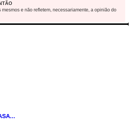
ANTÃO
os mesmos e não refletem, necessariamente, a opinião do
SA...