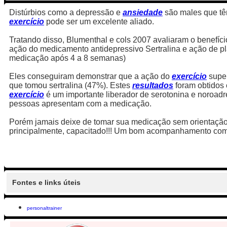
Distúrbios como a depressão e
ansiedade
são males que tê
exercício
pode ser um excelente aliado.
Tratando disso, Blumenthal e cols 2007 avaliaram o benefíc
ação do medicamento antidepressivo Sertralina e ação de 
medicação após 4 a 8 semanas)
Eles conseguiram demonstrar que a ação do
exercício
super
que tomou sertralina (47%). Estes
resultados
foram obtidos
exercício
é um importante liberador de serotonina e noroad
pessoas apresentam com a medicação.
Porém jamais deixe de tomar sua medicação sem orientaçã
principalmente, capacitado!!! Um bom acompanhamento com
Fontes e links úteis
personaltrainer