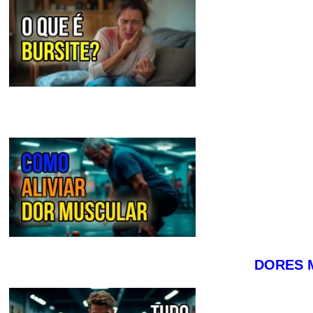
DORES 