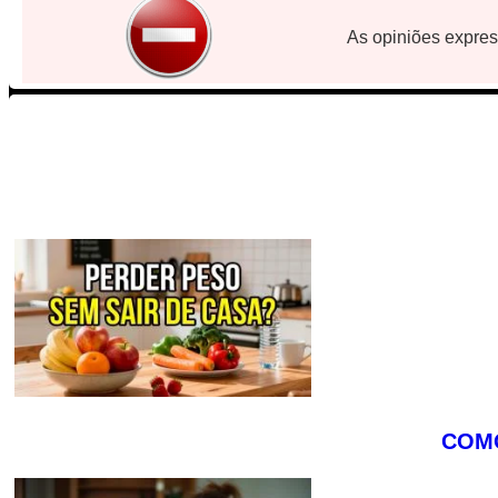
As opiniões expres
COMO