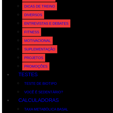
DICAS DE TREINO
DIVERSOS
ENTREVISTAS E DEBATES
FITNESS
MOTIVACIONAL
SUPLEMENTAÇÃO
PROJETOS
PROMOÇÕES
TESTES
TESTE DE BIOTIPO
VOCÊ É SEDENTÁRIO?
CALCULADORAS
TAXA METABÓLICA BASAL