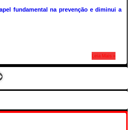
papel fundamental na prevenção e diminui a
Leia Mais »