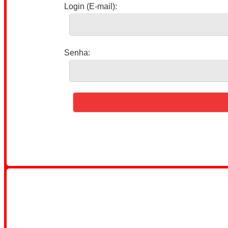
Login (E-mail):
Senha: