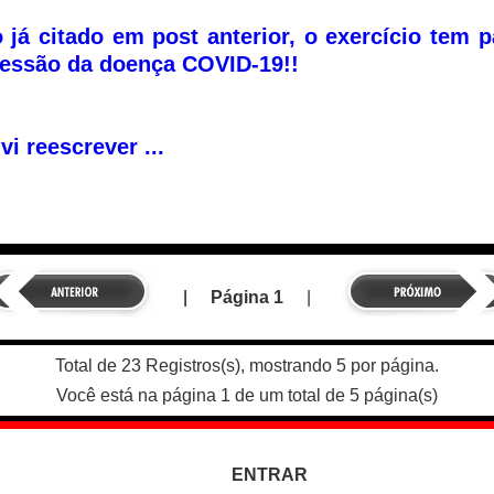
já citado em post anterior, o exercício tem 
essão da doença COVID-19!!
vi reescrever ...
|
Página 1
|
Total de 23 Registros(s), mostrando 5 por página.
Você está na página 1 de um total de 5 página(s)
ENTRAR