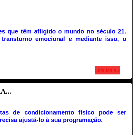
es que têm afligido o mundo no século 21.
ranstorno emocional e mediante isso, o
Leia Mais »
...
tas de condicionamento físico pode ser
ecisa ajustá-lo à sua programação.