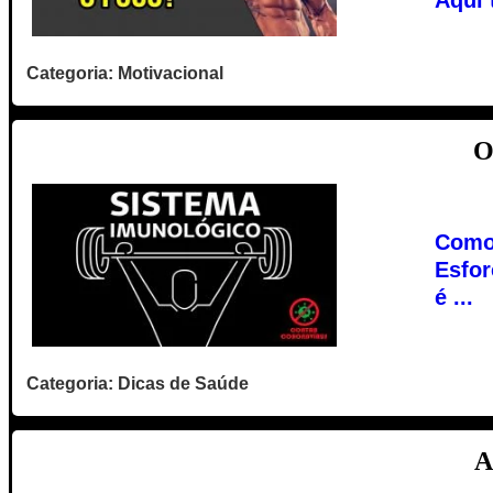
Aqui 
Categoria: Motivacional
O
Como 
Esfor
é ...
Categoria: Dicas de Saúde
A