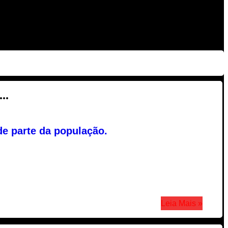
..
de parte da população.
Leia Mais »