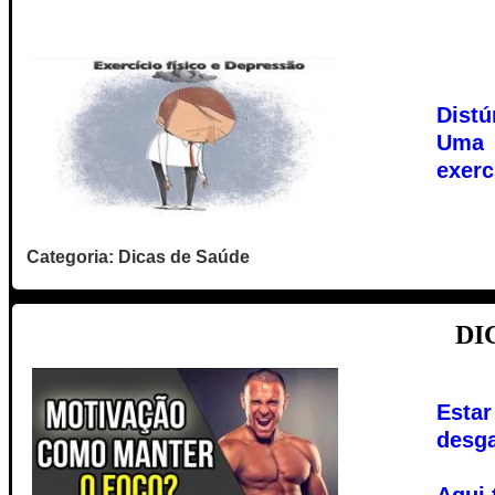
Distú
Uma 
exerc
Categoria: Dicas de Saúde
DI
Esta
desga