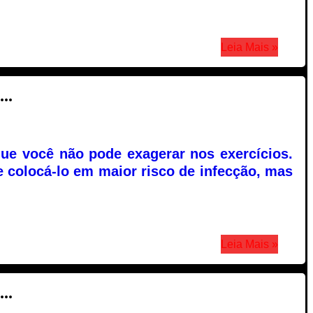
Leia Mais »
..
que você não pode exagerar nos exercícios.
 colocá-lo em maior risco de infecção, mas
Leia Mais »
..