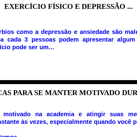
EXERCÍCIO FÍSICO E DEPRESSÃO ...
rbios como a depressão e ansiedade são mal
a cada 3 pessoas podem apresentar algum t
ício pode ser um...
CAS PARA SE MANTER MOTIVADO DURA
r motivado na academia e atingir suas me
stante às vezes, especialmente quando você pr