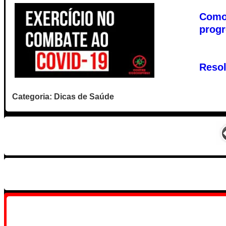
Como 
progr
Resol
Categoria: Dicas de Saúde