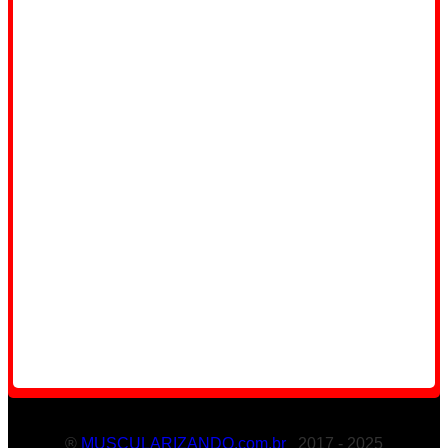
®
MUSCULARIZANDO.com.br
2017 - 2025