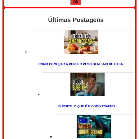
Últimas Postagens
COMO COMEÇAR A PERDER PESO SEM SAIR DE CASA...
BURSITE: O QUE É E COMO TRATAR?...