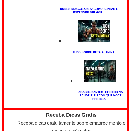
DORES MUSCULARES: COMO ALIVIAR E
ENTENDER MELHOR...
TUDO SOBRE BETA ALANINA...
ANABOLIZANTES: EFEITOS NA
SAÚDE E RISCOS QUE VOCÊ
PRECISA ...
Receba Dicas Grátis
Receba dicas gratuitamente sobre emagrecimento e
ganho de músculos.