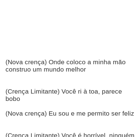
(Nova crença) Onde coloco a minha mão
construo um mundo melhor
(Crença Limitante) Você ri à toa, parece
bobo
(Nova crença) Eu sou e me permito ser feliz
(Crença Limitante) Você é horrível, ninguém