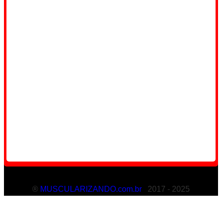
®
MUSCULARIZANDO.com.br
2017 - 2025