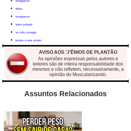
emagrecer
dieta
emagrecer
amor próprio
eu não consigo
posso o que quiser
AVISO AOS 'J'ÊNIOS DE PLANTÃO
As opiniões expressas pelos autores e
leitores são de inteira responsabilidade dos
mesmos e não refletem, necessariamente, a
opinião do Muscularizando.
Assuntos Relacionados