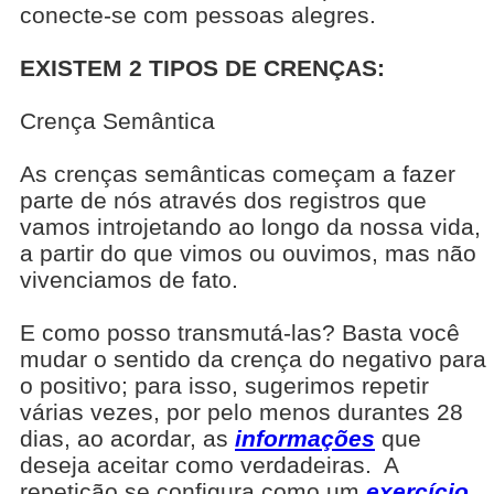
conecte-se com pessoas alegres.
EXISTEM 2 TIPOS DE CRENÇAS:
Crença Semântica
As crenças semânticas começam a fazer
parte de nós através dos registros que
vamos introjetando ao longo da nossa vida,
a partir do que vimos ou ouvimos, mas não
vivenciamos de fato.
E como posso transmutá-las? Basta você
mudar o sentido da crença do negativo para
o positivo; para isso, sugerimos repetir
várias vezes, por pelo menos durantes 28
dias, ao acordar, as
informações
que
deseja aceitar como verdadeiras. A
repetição se configura como um
exercício