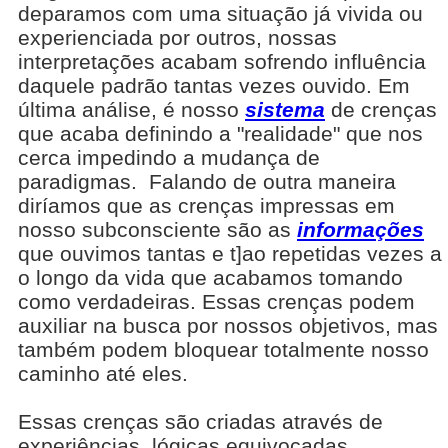
deparamos com uma situação já vivida ou
experienciada por outros, nossas
interpretações acabam sofrendo influência
daquele padrão tantas vezes ouvido. Em
última análise, é nosso
sistema
de crenças
que acaba definindo a "realidade" que nos
cerca impedindo a mudança de
paradigmas. Falando de outra maneira
diríamos que as crenças impressas em
nosso subconsciente são as
informações
que ouvimos tantas e t]ao repetidas vezes a
o longo da vida que acabamos tomando
como verdadeiras. Essas crenças podem
auxiliar na busca por nossos objetivos, mas
também podem bloquear totalmente nosso
caminho até eles.
Essas crenças são criadas através de
experiências, lógicas equivocadas,