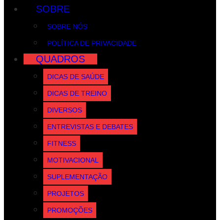
SOBRE
SOBRE NÓS
POLÍTICA DE PRIVACIDADE
QUADROS
DICAS DE SAÚDE
DICAS DE TREINO
DIVERSOS
ENTREVISTAS E DEBATES
FITNESS
MOTIVACIONAL
SUPLEMENTAÇÃO
PROJETOS
PROMOÇÕES