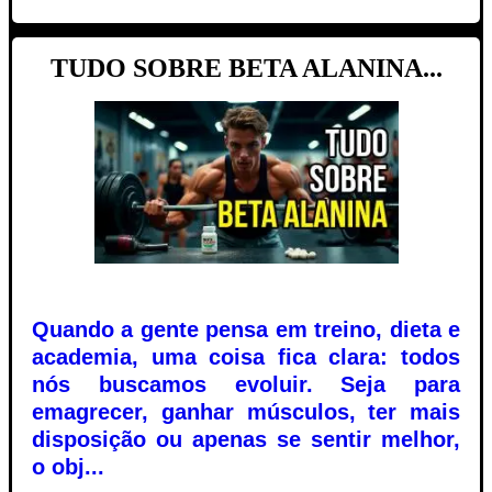
TUDO SOBRE BETA ALANINA...
Quando a gente pensa em treino, dieta e
academia, uma coisa fica clara: todos
nós buscamos evoluir. Seja para
emagrecer, ganhar músculos, ter mais
disposição ou apenas se sentir melhor,
o obj...