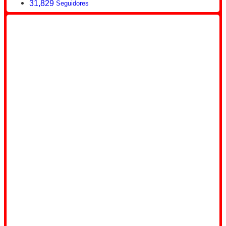
31,829
Seguidores