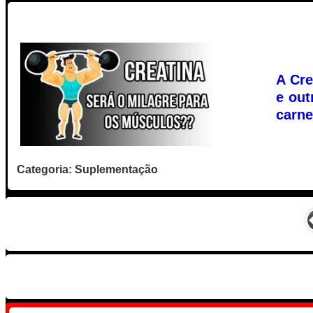
A Cre
e out
carne,
Categoria: Suplementação