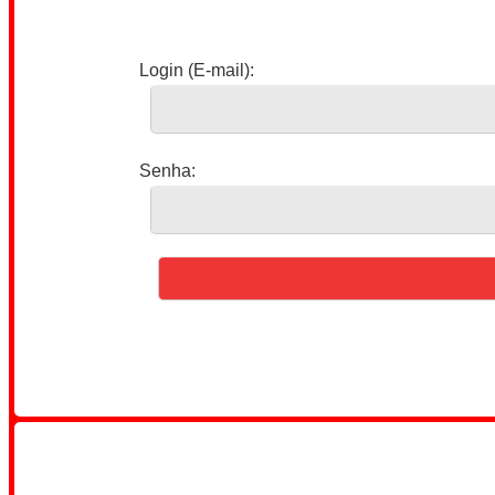
Login (E-mail):
Senha: