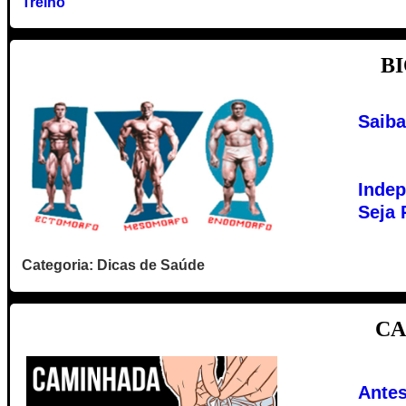
Treino
BI
Saiba
Indep
Seja 
Categoria: Dicas de Saúde
CA
Antes