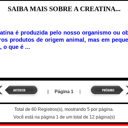
SAIBA MAIS SOBRE A CREATINA...
atina é produzida pelo nosso organismo ou ob
ros produtos de origem animal, mas em pequen
 o que é ...
|
Página 1
|
Total de 60 Registros(s), mostrando 5 por página.
Você está na página 1 de um total de 12 página(s)