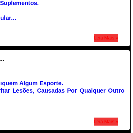
Suplementos.
lar...
Leia Mais »
..
tiquem Algum Esporte.
itar Lesões, Causadas Por Qualquer Outro
Leia Mais »