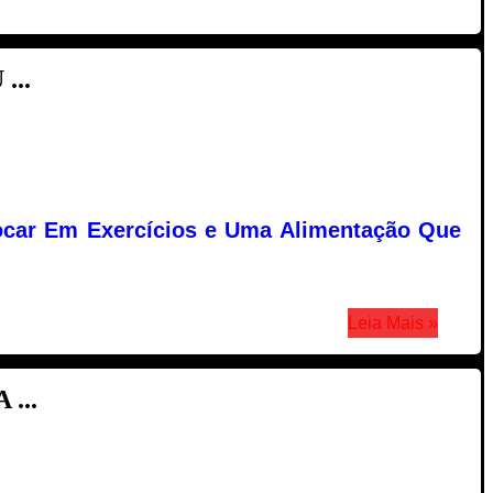
...
ocar Em Exercícios e Uma Alimentação Que
Leia Mais »
...