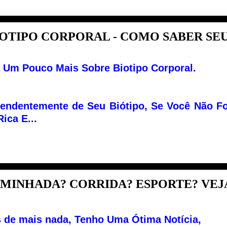
OTIPO CORPORAL - COMO SABER SEU 
 Um Pouco Mais Sobre Biotipo Corporal.
endentemente de Seu Biótipo, Se Você Não F
Rica E...
MINHADA? CORRIDA? ESPORTE? VEJA 
 de mais nada, Tenho Uma Ótima Notícia,