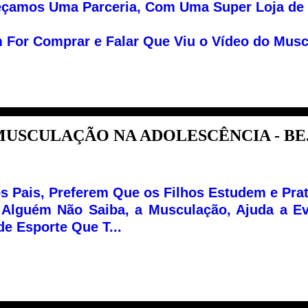
çamos Uma Parceria, Com Uma Super Loja de 
For Comprar e Falar Que Viu o Vídeo do Muscu
USCULAÇÃO NA ADOLESCÊNCIA - BE.
s Pais, Preferem Que os Filhos Estudem e Pra
Alguém Não Saiba, a Musculação, Ajuda a Ev
de Esporte Que T...