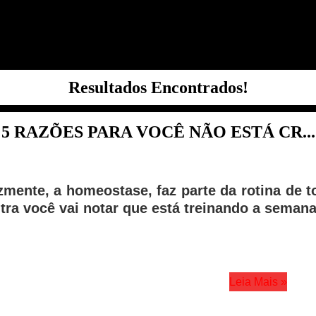
Resultados Encontrados!
5 RAZÕES PARA VOCÊ NÃO ESTÁ CR...
izmente, a homeostase, faz parte da rotina de
tra você vai notar que está treinando a seman
Leia Mais »