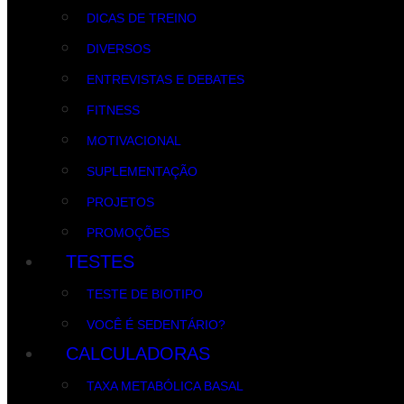
DICAS DE TREINO
DIVERSOS
ENTREVISTAS E DEBATES
FITNESS
MOTIVACIONAL
SUPLEMENTAÇÃO
PROJETOS
PROMOÇÕES
TESTES
TESTE DE BIOTIPO
VOCÊ É SEDENTÁRIO?
CALCULADORAS
TAXA METABÓLICA BASAL