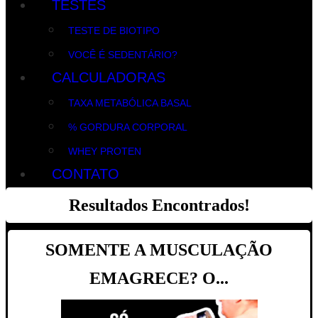
TESTES
TESTE DE BIOTIPO
VOCÊ É SEDENTÁRIO?
CALCULADORAS
TAXA METABÓLICA BASAL
% GORDURA CORPORAL
WHEY PROTEN
CONTATO
Resultados Encontrados!
SOMENTE A MUSCULAÇÃO
EMAGRECE? O...