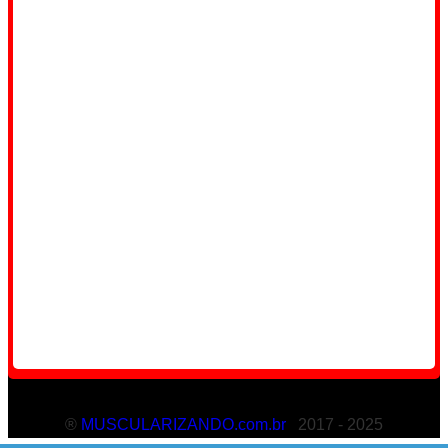
®
MUSCULARIZANDO.com.br
2017 - 2025