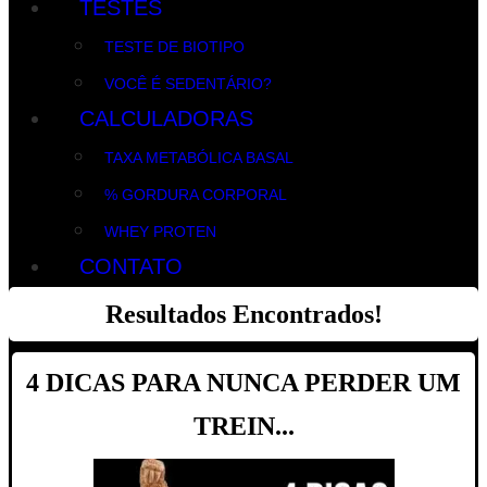
TESTES
TESTE DE BIOTIPO
VOCÊ É SEDENTÁRIO?
CALCULADORAS
TAXA METABÓLICA BASAL
% GORDURA CORPORAL
WHEY PROTEN
CONTATO
Resultados Encontrados!
4 DICAS PARA NUNCA PERDER UM
TREIN...