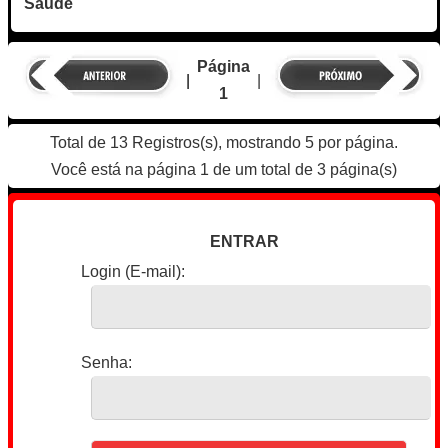
Saúde
Página
|
|
1
Total de 13 Registros(s), mostrando 5 por página.
Você está na página 1 de um total de 3 página(s)
ENTRAR
Login (E-mail):
Senha: