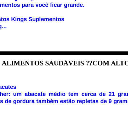
mentos para você ficar grande.
atos Kings Suplementos
...
5 ALIMENTOS SAUDÁVEIS ??COM ALTO.
acates
lher: um abacate médio tem cerca de 21 gra
s de gordura também estão repletas de 9 gram