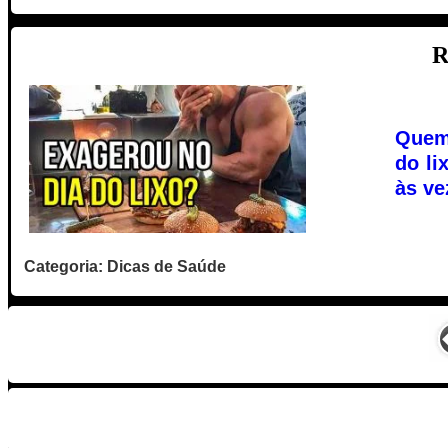
R
Quem 
do li
às ve
Categoria: Dicas de Saúde