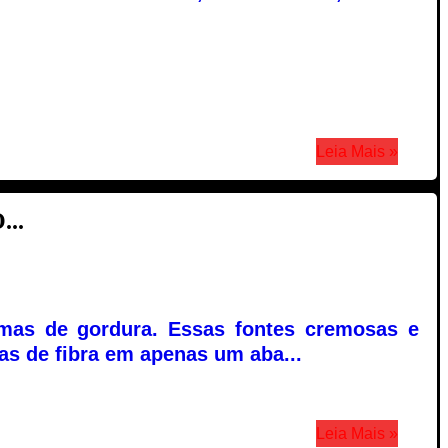
Leia Mais »
..
mas de gordura. Essas fontes cremosas e
as de fibra em apenas um aba...
Leia Mais »