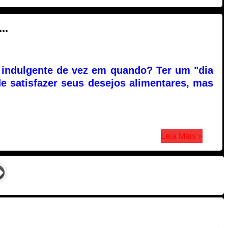
..
 indulgente de vez em quando? Ter um "dia
e satisfazer seus desejos alimentares, mas
Leia Mais »