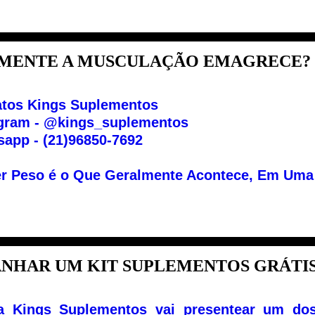
MENTE A MUSCULAÇÃO EMAGRECE? O
atos Kings Suplementos
agram - @kings_suplementos
app - (21)96850-7692
r Peso é o Que Geralmente Acontece, Em Uma Di
NHAR UM KIT SUPLEMENTOS GRÁTIS?
ja Kings Suplementos vai presentear um dos