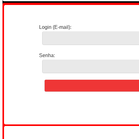
Login (E-mail):
Senha: