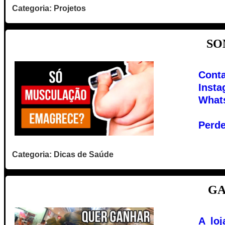
Categoria: Projetos
SO
Cont
Inst
Whats
Perde
Categoria: Dicas de Saúde
GA
A lo