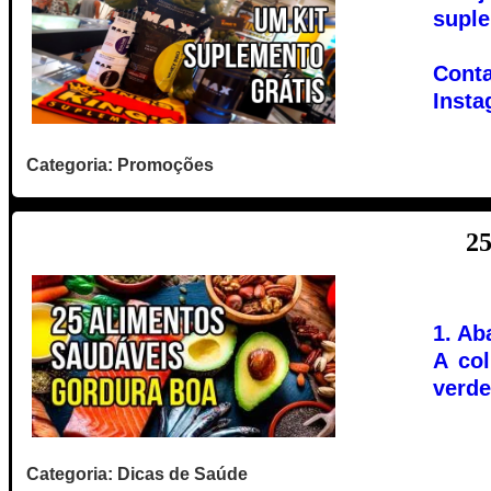
suple
Cont
Instag
Categoria: Promoções
2
1. Ab
A co
verde
Categoria: Dicas de Saúde