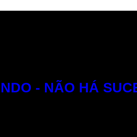
NDO - NÃO HÁ SUC