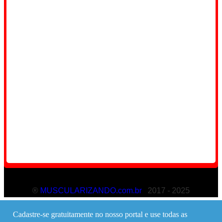
®
MUSCULARIZANDO.com.br
2017 - 2025
Cadastre-se gratuitamente no nosso portal e use todas as