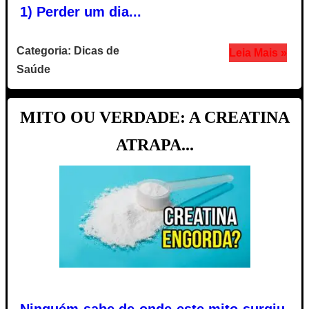
1) Perder um dia...
Categoria: Dicas de
Leia Mais »
Saúde
MITO OU VERDADE: A CREATINA
ATRAPA...
Ninguém sabe de onde este mito surgiu,