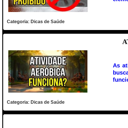
Categoria: Dicas de Saúde
A
As at
busca
funci
Categoria: Dicas de Saúde