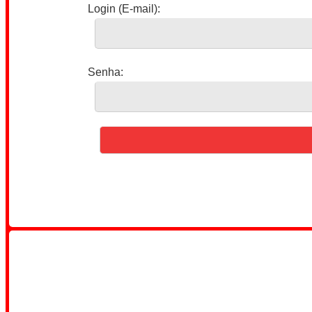
Login (E-mail):
Senha: