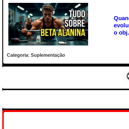
Quand
evolu
o obj.
Categoria: Suplementação