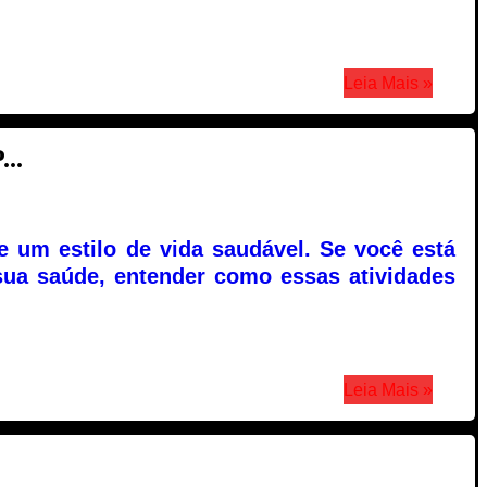
Leia Mais »
..
e um estilo de vida saudável. Se você está
ua saúde, entender como essas atividades
Leia Mais »