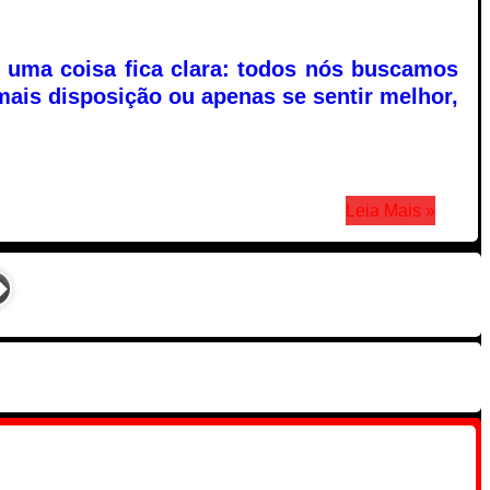
 uma coisa fica clara: todos nós buscamos
mais disposição ou apenas se sentir melhor,
Leia Mais »