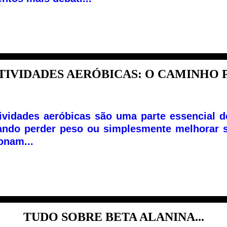
TIVIDADES AERÓBICAS: O CAMINHO P.
ividades aeróbicas são uma parte essencial d
ndo perder peso ou simplesmente melhorar s
onam...
TUDO SOBRE BETA ALANINA...