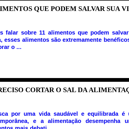
IMENTOS QUE PODEM SALVAR SUA VID
 falar sobre 11 alimentos que podem salvar
, esses alimentos são extremamente benéficos
rar o ...
RECISO CORTAR O SAL DA ALIMENTAÇ.
sca por uma vida saudável e equilibrada é
emporânea, e a alimentação desempenha u
ntos mais debati...