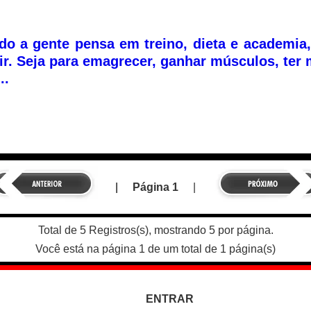
o a gente pensa em treino, dieta e academia,
ir. Seja para emagrecer, ganhar músculos, ter 
..
|
Página 1
|
Total de 5 Registros(s), mostrando 5 por página.
Você está na página 1 de um total de 1 página(s)
ENTRAR